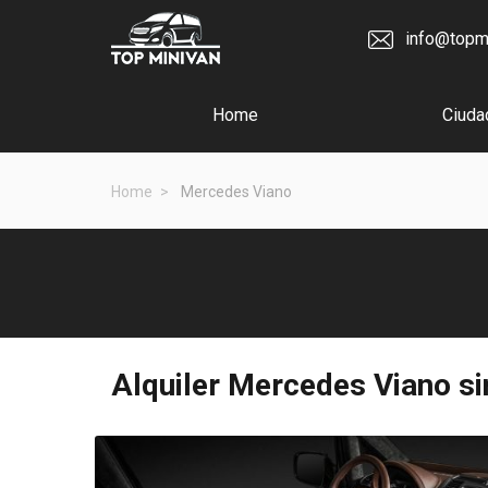
info@topm
Home
Ciuda
Home
Mercedes Viano
Alquiler
Mercedes Viano
si