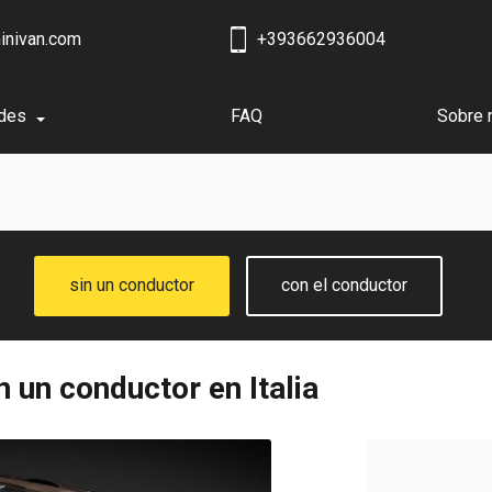
inivan.com
+393662936004
des
FAQ
Sobre 
sin un conductor
con el conductor
n un conductor en Italia