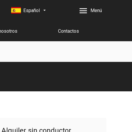
Español
Menú
nosotros
Contactos
Alquiler sin conductor