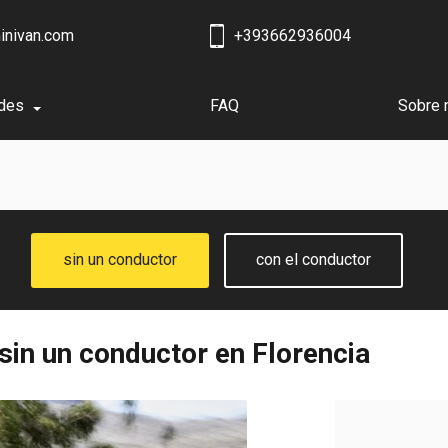
inivan.com
+393662936004
des
FAQ
Sobre 
sin un conductor
con el conductor
sin un conductor en Florencia