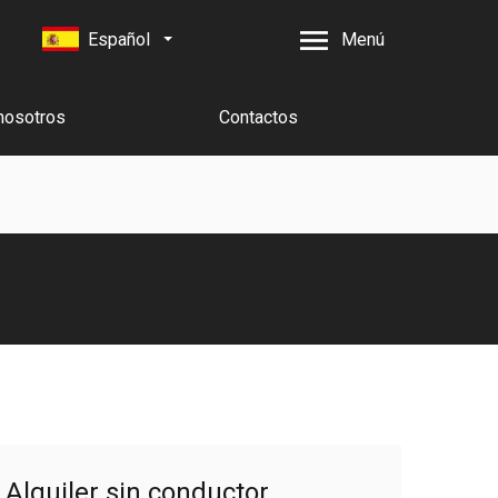
Español
Menú
nosotros
Contactos
Alquiler sin conductor