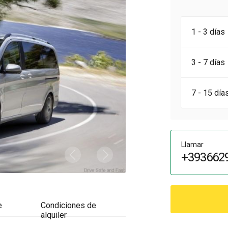
1 - 3 días
3 - 7 días
7 - 15 día
Llamar
+393662
e
Condiciones de
alquiler