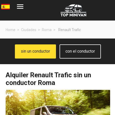
Home
Ciudades
Roma
Renault Trafic
sin un conductor
con el conductor
Alquiler
Renault Trafic
sin un
conductor Roma