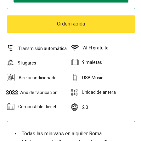
Orden rápida
WI-FI gratuito
Transmisión automática
9 maletas
9 lugares
Aire acondicionado
USB Music
2022
Unidad delantera
Año de fabricación
Combustible diésel
2,0
Todas las minivans en alquiler Roma