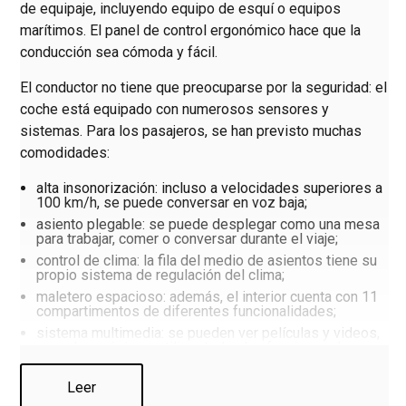
de equipaje, incluyendo equipo de esquí o equipos
marítimos. El panel de control ergonómico hace que la
conducción sea cómoda y fácil.
El conductor no tiene que preocuparse por la seguridad: el
coche está equipado con numerosos sensores y
sistemas. Para los pasajeros, se han previsto muchas
comodidades:
alta insonorización: incluso a velocidades superiores a
100 km/h, se puede conversar en voz baja;
asiento plegable: se puede desplegar como una mesa
para trabajar, comer o conversar durante el viaje;
control de clima: la fila del medio de asientos tiene su
propio sistema de regulación del clima;
maletero espacioso: además, el interior cuenta con 11
compartimentos de diferentes funcionalidades;
sistema multimedia: se pueden ver películas y videos,
escuchar música o utilizar todas las funciones de
navegación.
Leer