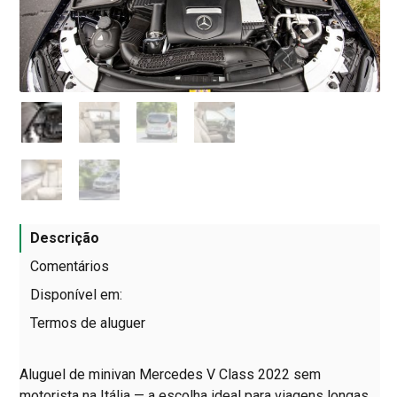
Descrição
Comentários
Disponível em:
Termos de aluguer
Aluguel de minivan Mercedes V Class 2022 sem
motorista na Itália — a escolha ideal para viagens longas