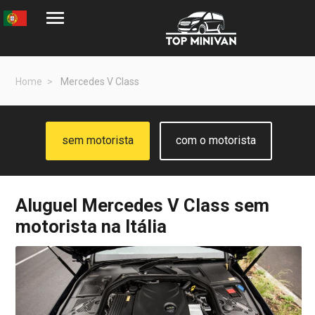
Home
Mercedes V Class
sem motorista
com o motorista
Aluguel
Mercedes V Class
sem
motorista na Itália