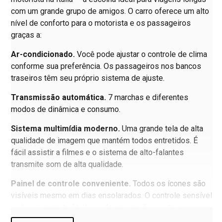
com um grande grupo de amigos. O carro oferece um alto
nível de conforto para o motorista e os passageiros
graças a:
Ar-condicionado.
Você pode ajustar o controle de clima
conforme sua preferência. Os passageiros nos bancos
traseiros têm seu próprio sistema de ajuste.
Transmissão automática.
7 marchas e diferentes
modos de dinâmica e consumo.
Sistema multimídia moderno.
Uma grande tela de alta
qualidade de imagem que mantém todos entretidos. É
fácil assistir a filmes e o sistema de alto-falantes
transmite som de alta qualidade.
Painel de controle conveniente.
Todos os ícones são
visíveis mesmo em dias ensolarados. O controle sensível
ao toque permite fácil uso da navegação e outros
aplicativos, quase sem desviar a atenção da estrada.