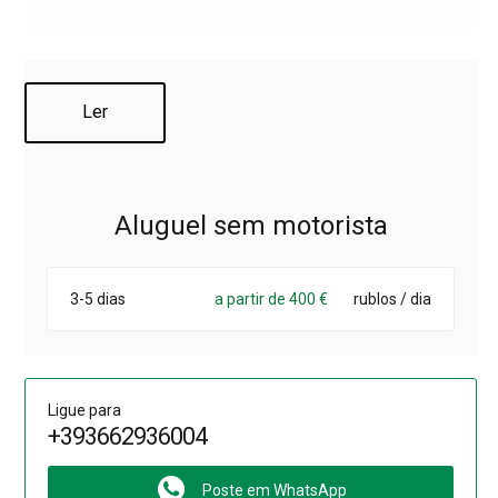
Ler
Aluguel sem motorista
3-5 dias
a partir de 400 €
rublos / dia
Ligue para
+393662936004
Poste em WhatsApp