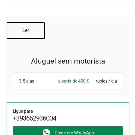
Ler
Aluguel sem motorista
3-5 dias
a partir de 400 €
rublos / dia
Ligue para
+393662936004
Poste em WhatsApp