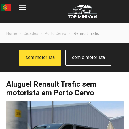
Home
Cidades
Porto Cervo
Renault Trafic
sem motorista
com o motorista
Aluguel
Renault Trafic
sem
motorista em Porto Cervo