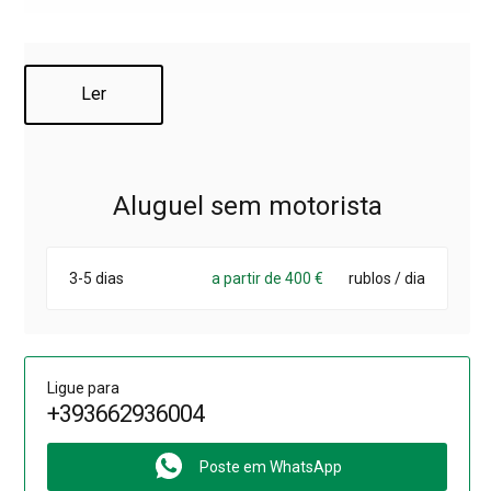
Ler
Aluguel sem motorista
3-5 dias
a partir de 400 €
rublos / dia
Ligue para
+393662936004
Poste em WhatsApp