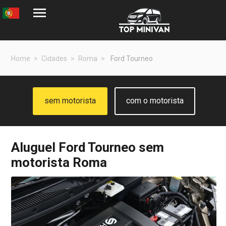
Home
Cidades
Roma
Ford Tourneo
sem motorista
com o motorista
Aluguel
Ford Tourneo
sem
motorista Roma