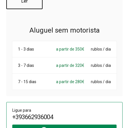
Ler
Aluguel sem motorista
1 - 3 dias
a partir de 350€
rublos / dia
3 - 7 dias
a partir de 320€
rublos / dia
7 - 15 dias
a partir de 280€
rublos / dia
Ligue para
+393662936004