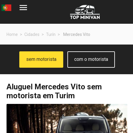
Home
Cidades
Turín
Mercedes Vito
sem motorista
com o motorista
Aluguel
Mercedes Vito
sem
motorista em Turim