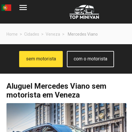
Home
Cidades
Veneza
Mercedes Viano
sem motorista
com o motorista
Aluguel
Mercedes Viano
sem
motorista em Veneza