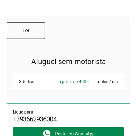
Ler
Aluguel sem motorista
3-5 dias
a partir de 400 €
rublos / dia
Ligue para
+393662936004
Poste em WhatsApp