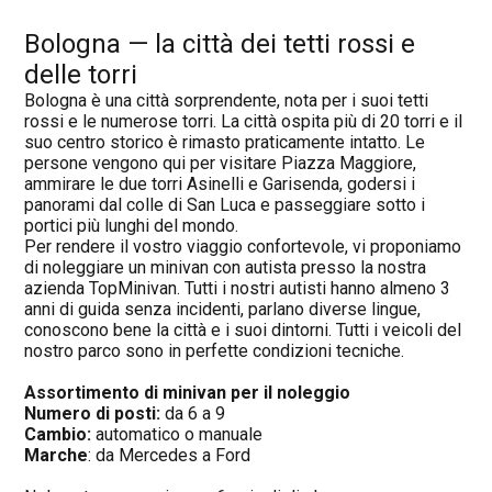
Bologna — la città dei tetti rossi e
delle torri
Bologna è una città sorprendente, nota per i suoi tetti
rossi e le numerose torri. La città ospita più di 20 torri e il
suo centro storico è rimasto praticamente intatto. Le
persone vengono qui per visitare Piazza Maggiore,
ammirare le due torri Asinelli e Garisenda, godersi i
panorami dal colle di San Luca e passeggiare sotto i
portici più lunghi del mondo.
Per rendere il vostro viaggio confortevole, vi proponiamo
di noleggiare un minivan con autista presso la nostra
azienda TopMinivan. Tutti i nostri autisti hanno almeno 3
anni di guida senza incidenti, parlano diverse lingue,
conoscono bene la città e i suoi dintorni. Tutti i veicoli del
nostro parco sono in perfette condizioni tecniche.
Assortimento di minivan per il noleggio
Numero di posti:
da 6 a 9
Cambio:
automatico o manuale
Marche
: da Mercedes a Ford