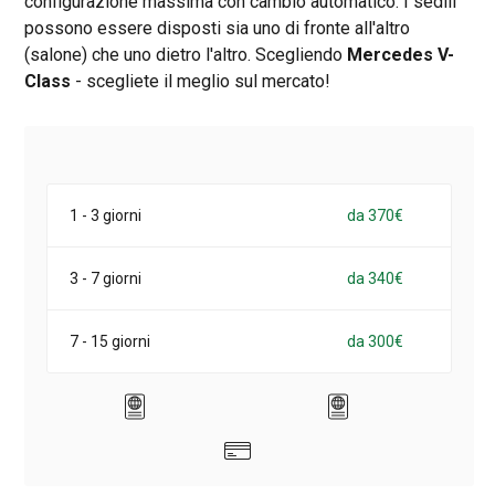
configurazione massima con cambio automatico. I sedili
possono essere disposti sia uno di fronte all'altro
(salone) che uno dietro l'altro. Scegliendo
Mercedes V-
Class
- scegliete il meglio sul mercato!
1 - 3 giorni
da 370€
3 - 7 giorni
da 340€
7 - 15 giorni
da 300€