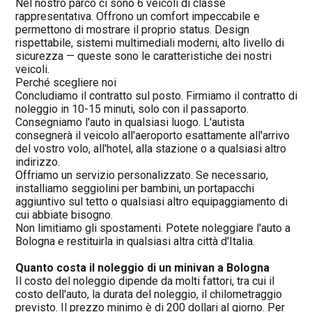
Nel nostro parco ci sono 6 veicoli di classe
rappresentativa. Offrono un comfort impeccabile e
permettono di mostrare il proprio status. Design
rispettabile, sistemi multimediali moderni, alto livello di
sicurezza — queste sono le caratteristiche dei nostri
veicoli.
Perché scegliere noi
Concludiamo il contratto sul posto. Firmiamo il contratto di
noleggio in 10-15 minuti, solo con il passaporto.
Consegniamo l'auto in qualsiasi luogo. L'autista
consegnerà il veicolo all'aeroporto esattamente all'arrivo
del vostro volo, all'hotel, alla stazione o a qualsiasi altro
indirizzo.
Offriamo un servizio personalizzato. Se necessario,
installiamo seggiolini per bambini, un portapacchi
aggiuntivo sul tetto o qualsiasi altro equipaggiamento di
cui abbiate bisogno.
Non limitiamo gli spostamenti. Potete noleggiare l'auto a
Bologna e restituirla in qualsiasi altra città d'Italia.
Quanto costa il noleggio di un minivan a Bologna
Il costo del noleggio dipende da molti fattori, tra cui il
costo dell'auto, la durata del noleggio, il chilometraggio
previsto. Il prezzo minimo è di 200 dollari al giorno. Per