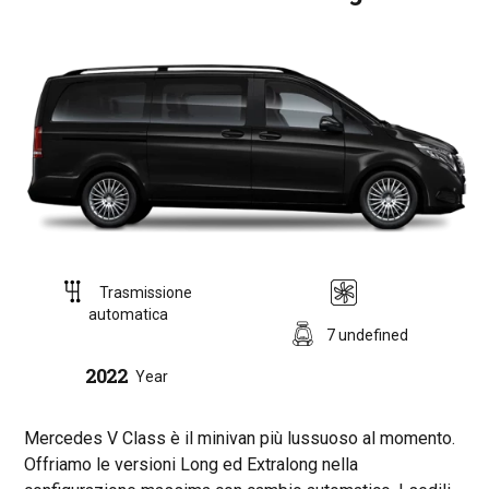
Trasmissione
automatica
7 undefined
2022
Year
Mercedes V Class è il minivan più lussuoso al momento.
Offriamo le versioni Long ed Extralong nella