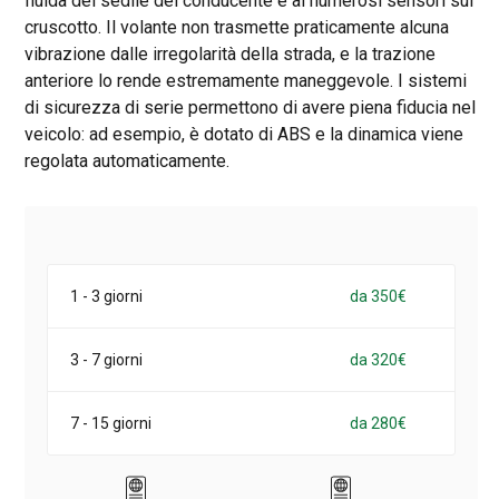
fluida del sedile del conducente e ai numerosi sensori sul
cruscotto. Il volante non trasmette praticamente alcuna
vibrazione dalle irregolarità della strada, e la trazione
anteriore lo rende estremamente maneggevole. I sistemi
di sicurezza di serie permettono di avere piena fiducia nel
veicolo: ad esempio, è dotato di ABS e la dinamica viene
regolata automaticamente.
1 - 3 giorni
da 350€
3 - 7 giorni
da 320€
7 - 15 giorni
da 280€