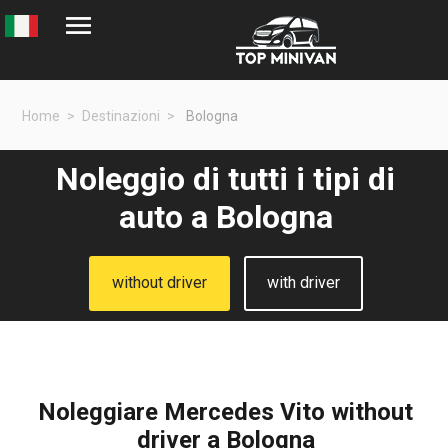
Home
Destinazioni
Bologna
Noleggio di tutti i tipi di
auto a Bologna
without driver
with driver
Noleggiare Mercedes Vito without
driver a Bologna