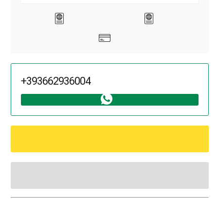
+393662936004