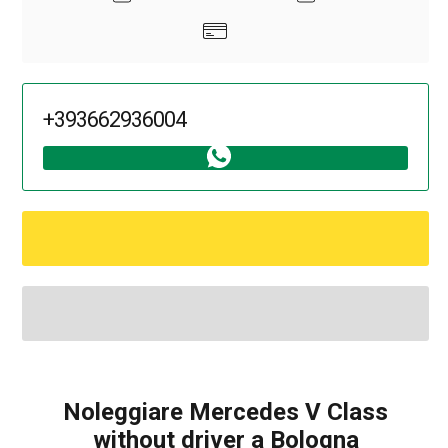
+393662936004
Noleggiare Mercedes V Class
without driver a Bologna