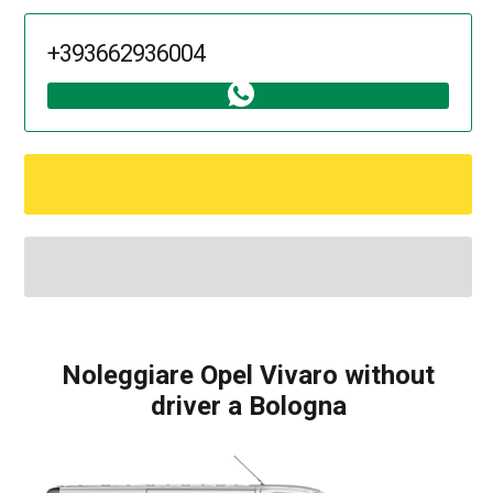
+393662936004
Noleggiare Opel Vivaro without
driver a Bologna