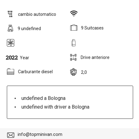
cambio automatico
9 Suitcases
9 undefined
2022
Drive anteriore
Year
Carburante diesel
2,0
undefined a Bologna
undefined with driver a Bologna
info@topminivan.com