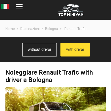
Home
Destinazioni
Bologna
Renault Trafic
without driver
with driver
Noleggiare
Renault Trafic
with
driver a Bologna