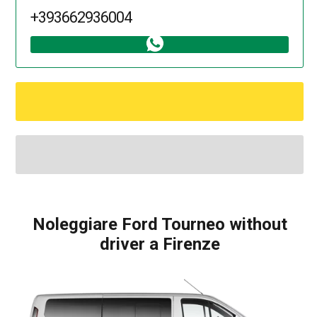
+393662936004
Noleggiare Ford Tourneo without
driver a Firenze