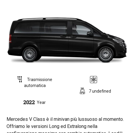
Trasmissione
automatica
7 undefined
2022
Year
Mercedes V Class è il minivan più lussuoso al momento.
Offriamo le versioni Long ed Extralong nella