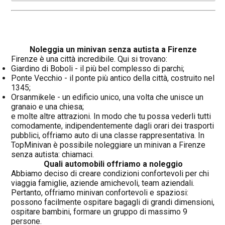
Noleggia un minivan senza autista a Firenze
Firenze è una città incredibile. Qui si trovano:
Giardino di Boboli - il più bel complesso di parchi;
Ponte Vecchio - il ponte più antico della città, costruito nel
1345;
Orsanmikele - un edificio unico, una volta che unisce un
granaio e una chiesa;
e molte altre attrazioni. In modo che tu possa vederli tutti
comodamente, indipendentemente dagli orari dei trasporti
pubblici, offriamo auto di una classe rappresentativa. In
TopMinivan è possibile noleggiare un minivan a Firenze
senza autista: chiamaci.
Quali automobili offriamo a noleggio
Abbiamo deciso di creare condizioni confortevoli per chi
viaggia famiglie, aziende amichevoli, team aziendali.
Pertanto, offriamo minivan confortevoli e spaziosi:
possono facilmente ospitare bagagli di grandi dimensioni,
ospitare bambini, formare un gruppo di massimo 9
persone.