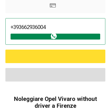
+393662936004
Noleggiare Opel Vivaro without
driver a Firenze