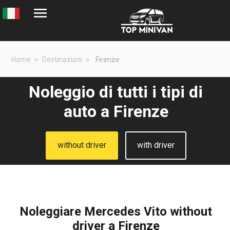
Home
Destinazioni
Firenze
Noleggio di tutti i tipi di
auto a Firenze
without driver
with driver
Noleggiare Mercedes Vito without
driver a Firenze