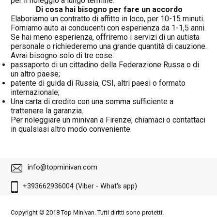
per il noleggio a lungo termine.
Di cosa hai bisogno per fare un accordo
Elaboriamo un contratto di affitto in loco, per 10-15 minuti.
Forniamo auto ai conducenti con esperienza da 1-1,5 anni.
Se hai meno esperienza, offriremo i servizi di un autista
personale o richiederemo una grande quantità di cauzione.
Avrai bisogno solo di tre cose:
passaporto di un cittadino della Federazione Russa o di
un altro paese;
patente di guida di Russia, CSI, altri paesi o formato
internazionale;
Una carta di credito con una somma sufficiente a
trattenere la garanzia.
Per noleggiare un minivan a Firenze, chiamaci o contattaci
in qualsiasi altro modo conveniente.
info@topminivan.com
+393662936004 (Viber - What's app)
Copyright © 2018 Top Minivan. Tutti diritti sono protetti.