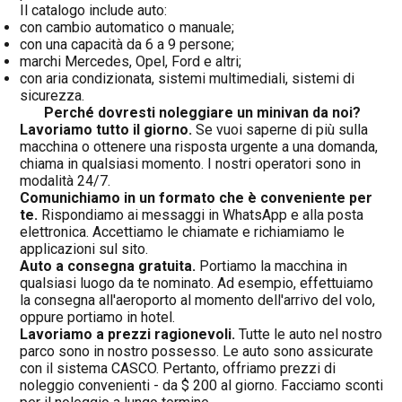
Il catalogo include auto:
con cambio automatico o manuale;
con una capacità da 6 a 9 persone;
marchi Mercedes, Opel, Ford e altri;
con aria condizionata, sistemi multimediali, sistemi di
sicurezza.
Perché dovresti noleggiare un minivan da noi?
Lavoriamo tutto il giorno.
Se vuoi saperne di più sulla
macchina o ottenere una risposta urgente a una domanda,
chiama in qualsiasi momento. I nostri operatori sono in
modalità 24/7.
Comunichiamo in un formato che è conveniente per
te.
Rispondiamo ai messaggi in WhatsApp e alla posta
elettronica. Accettiamo le chiamate e richiamiamo le
applicazioni sul sito.
Auto a consegna gratuita.
Portiamo la macchina in
qualsiasi luogo da te nominato. Ad esempio, effettuiamo
la consegna all'aeroporto al momento dell'arrivo del volo,
oppure portiamo in hotel.
Lavoriamo a prezzi ragionevoli.
Tutte le auto nel nostro
parco sono in nostro possesso. Le auto sono assicurate
con il sistema CASCO. Pertanto, offriamo prezzi di
noleggio convenienti - da $ 200 al giorno. Facciamo sconti