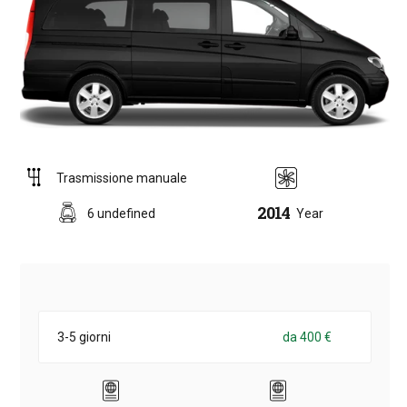
Trasmissione manuale
2014
6 undefined
Year
3-5 giorni
da 400 €