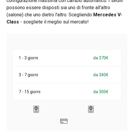
configurazione massima con cambio automatico. I sedili
possono essere disposti sia uno di fronte all'altro
(salone) che uno dietro l'altro. Scegliendo
Mercedes V-
Class
- scegliete il meglio sul mercato!
1 - 3 giorni
da 370€
3 - 7 giorni
da 340€
7 - 15 giorni
da 300€