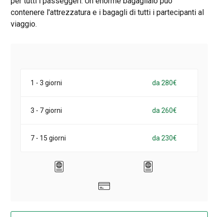
per tutti i passeggeri. Un enorme bagagliaio può
contenere l'attrezzatura e i bagagli di tutti i partecipanti al
viaggio.
1 - 3 giorni
da 280€
3 - 7 giorni
da 260€
7 - 15 giorni
da 230€