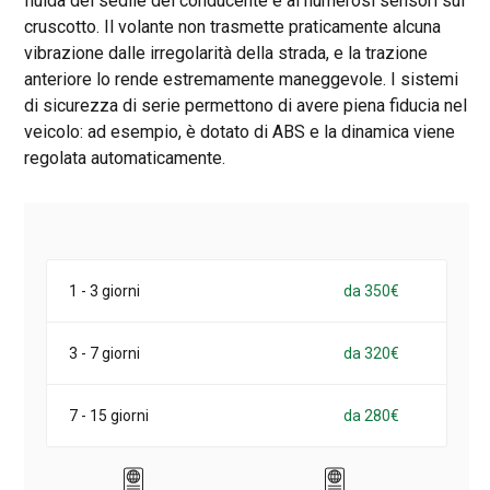
fluida del sedile del conducente e ai numerosi sensori sul
cruscotto. Il volante non trasmette praticamente alcuna
vibrazione dalle irregolarità della strada, e la trazione
anteriore lo rende estremamente maneggevole. I sistemi
di sicurezza di serie permettono di avere piena fiducia nel
veicolo: ad esempio, è dotato di ABS e la dinamica viene
regolata automaticamente.
1 - 3 giorni
da 350€
3 - 7 giorni
da 320€
7 - 15 giorni
da 280€