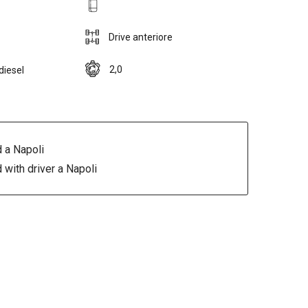
Drive anteriore
2,0
diesel
 a Napoli
 with driver a Napoli