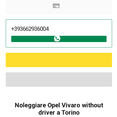
+393662936004
Noleggiare Opel Vivaro without
driver a Torino