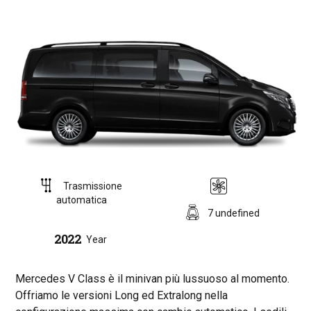
Trasmissione
automatica
7 undefined
2022
Year
Mercedes V Class è il minivan più lussuoso al momento.
Offriamo le versioni Long ed Extralong nella