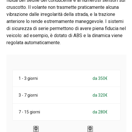
fluida del sedile del conducente e ai numerosi sensori sul
cruscotto. Il volante non trasmette praticamente alcuna
vibrazione dalle irregolarità della strada, e la trazione
anteriore lo rende estremamente maneggevole. I sistemi
di sicurezza di serie permettono di avere piena fiducia nel
veicolo: ad esempio, è dotato di ABS e la dinamica viene
regolata automaticamente.
1 - 3 giorni
da 350€
3 - 7 giorni
da 320€
7 - 15 giorni
da 280€