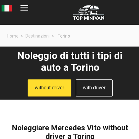
Home
Destinazioni
Torino
Noleggio di tutti i tipi di
auto a Torino
without driver
with driver
Noleggiare Mercedes Vito without
driver a Torino