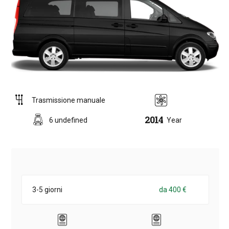
Trasmissione manuale
2014
6 undefined
Year
3-5 giorni
da 400 €