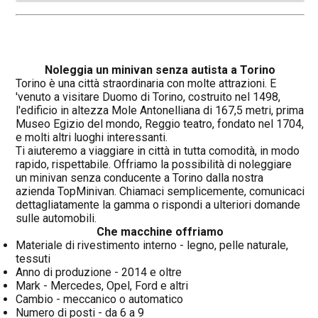
Noleggia un minivan senza autista a Torino
Torino è una città straordinaria con molte attrazioni. E
'venuto a visitare Duomo di Torino, costruito nel 1498,
l'edificio in altezza Mole Antonelliana di 167,5 metri, prima
Museo Egizio del mondo, Reggio teatro, fondato nel 1704,
e molti altri luoghi interessanti.
Ti aiuteremo a viaggiare in città in tutta comodità, in modo
rapido, rispettabile. Offriamo la possibilità di noleggiare
un minivan senza conducente a Torino dalla nostra
azienda TopMinivan. Chiamaci semplicemente, comunicaci
dettagliatamente la gamma o rispondi a ulteriori domande
sulle automobili.
Che macchine offriamo
Materiale di rivestimento interno - legno, pelle naturale,
tessuti
Anno di produzione - 2014 e oltre
Mark - Mercedes, Opel, Ford e altri
Cambio - meccanico o automatico
Numero di posti - da 6 a 9