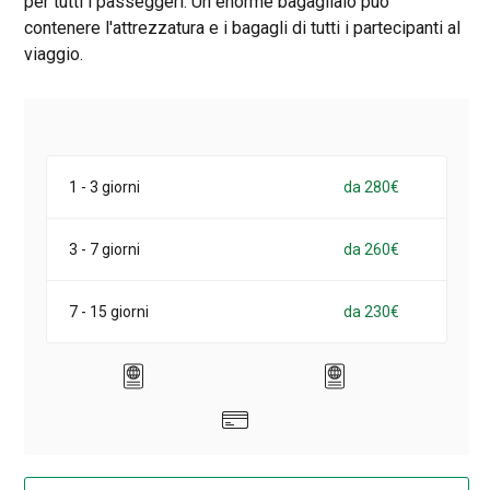
per tutti i passeggeri. Un enorme bagagliaio può
contenere l'attrezzatura e i bagagli di tutti i partecipanti al
viaggio.
1 - 3 giorni
da 280€
3 - 7 giorni
da 260€
7 - 15 giorni
da 230€