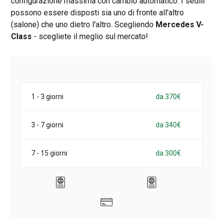
configurazione massima con cambio automatico. I sedili
possono essere disposti sia uno di fronte all'altro
(salone) che uno dietro l'altro. Scegliendo
Mercedes V-
Class
- scegliete il meglio sul mercato!
1 - 3 giorni
da 370€
3 - 7 giorni
da 340€
7 - 15 giorni
da 300€