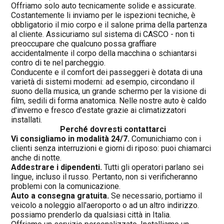
Offriamo solo auto tecnicamente solide e assicurate.
Costantemente li inviamo per le ispezioni tecniche, è
obbligatorio il mio corpo e il salone prima della partenza
al cliente. Assicuriamo sul sistema di CASCO - non ti
preoccupare che qualcuno possa graffiare
accidentalmente il corpo della macchina o schiantarsi
contro di te nel parcheggio.
Conducente e il comfort dei passeggeri è dotata di una
varietà di sistemi moderni: ad esempio, circondano il
suono della musica, un grande schermo per la visione di
film, sedili di forma anatomica. Nelle nostre auto è caldo
d'inverno e fresco d'estate grazie ai climatizzatori
installati.
Perché dovresti contattarci
Vi consigliamo in modalità 24/7.
Comunichiamo con i
clienti senza interruzioni e giorni di riposo: puoi chiamarci
anche di notte.
Addestrare i dipendenti.
Tutti gli operatori parlano sei
lingue, incluso il russo. Pertanto, non si verificheranno
problemi con la comunicazione.
Auto a consegna gratuita.
Se necessario, portiamo il
veicolo a noleggio all'aeroporto o ad un altro indirizzo.
possiamo prenderlo da qualsiasi città in Italia.