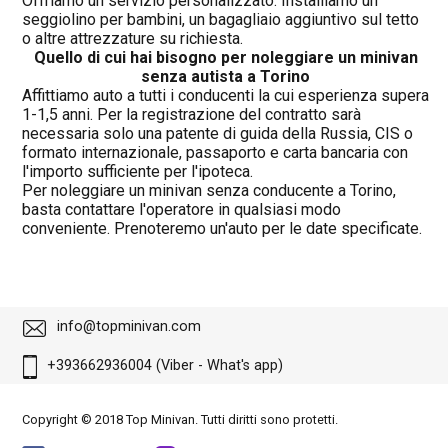
Offriamo un servizio personalizzato. Installiamo un
seggiolino per bambini, un bagagliaio aggiuntivo sul tetto
o altre attrezzature su richiesta.
Quello di cui hai bisogno per noleggiare un minivan
senza autista a Torino
Affittiamo auto a tutti i conducenti la cui esperienza supera
1-1,5 anni. Per la registrazione del contratto sarà
necessaria solo una patente di guida della Russia, CIS o
formato internazionale, passaporto e carta bancaria con
l'importo sufficiente per l'ipoteca.
Per noleggiare un minivan senza conducente a Torino,
basta contattare l'operatore in qualsiasi modo
conveniente. Prenoteremo un'auto per le date specificate.
info@topminivan.com
+393662936004 (Viber - What's app)
Copyright © 2018 Top Minivan. Tutti diritti sono protetti.