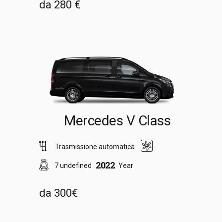
da 280 €
Mercedes V Class
Trasmissione automatica
2022
7 undefined
Year
da 300€