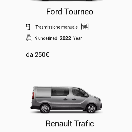
Ford Tourneo
Trasmissione manuale
2022
9 undefined
Year
da 250€
Renault Trafic