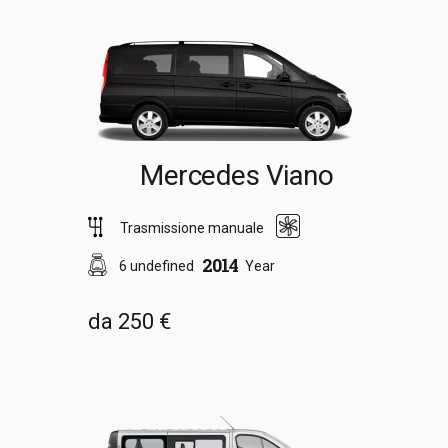
Mercedes Viano
Trasmissione manuale
2014
6 undefined
Year
da 250 €