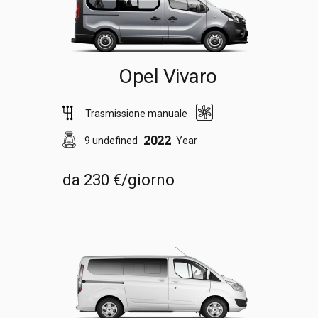
Opel Vivaro
Trasmissione manuale
2022
9 undefined
Year
da 230 €/giorno