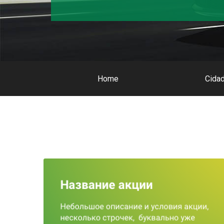
Home
Cida