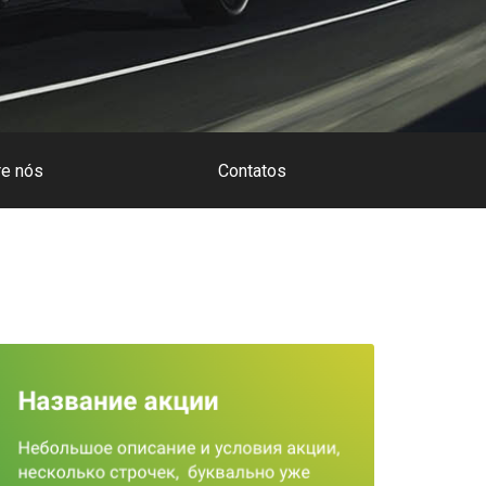
e nós
Contatos