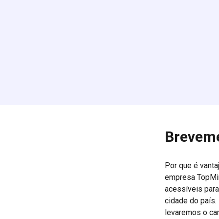
Breveme
Por que é vanta
empresa TopMin
acessíveis para
cidade do país. 
levaremos o car