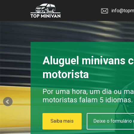
info@topm
Aluguel minivans 
motorista
Por uma hora, um dia ou ma
motoristas falam 5 idiomas.
Saiba mais
Deixe o formulário 