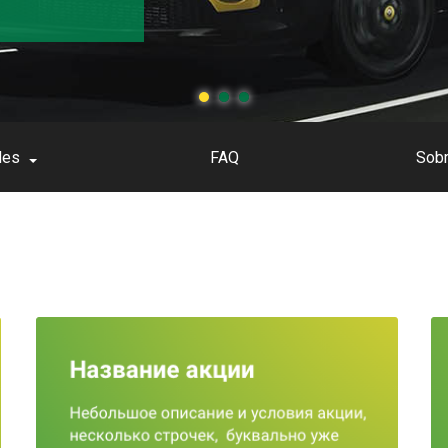
des
FAQ
Sobr