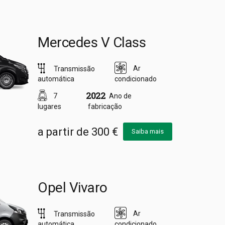
Mercedes V Class
Ar
Transmissão
automática
condicionado
2022
7
Ano de
lugares
fabricação
a partir de 300 €
Saiba mais
Opel Vivaro
Ar
Transmissão
automática
condicionado