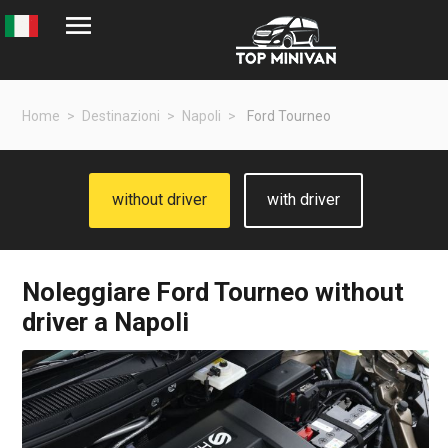
Home
Destinazioni
Napoli
Ford Tourneo
without driver
with driver
Noleggiare
Ford Tourneo
without
driver a Napoli