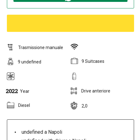
Trasmissione manuale
9 Suitcases
9 undefined
2022
Drive anteriore
Year
Diesel
2,0
undefined a Napoli