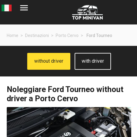
Home
Destinazioni
Porto Cervo
Ford Tourneo
without driver
with driver
Noleggiare
Ford Tourneo
without
driver a Porto Cervo