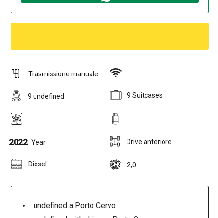
Trasmissione manuale
9 Suitcases
9 undefined
2022
Drive anteriore
Year
Diesel
2,0
undefined a Porto Cervo