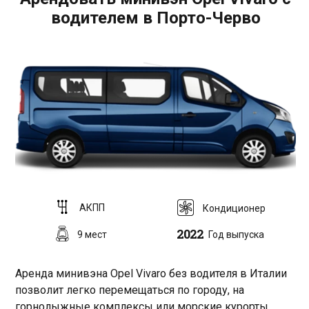
водителем в Порто-Черво
AКПП
Кондиционер
2022
9 мест
Год выпуска
Аренда минивэна Opel Vivaro без водителя в Италии
позволит легко перемещаться по городу, на
горнолыжные комплексы или морские курорты