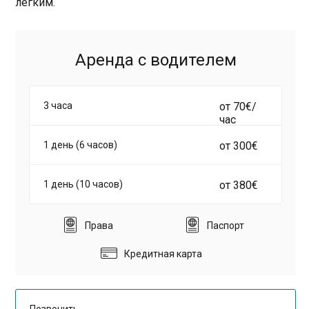
легким.
Аренда с водителем
3 часа
от 70€/
час
1 день (6 часов)
от 300€
1 день (10 часов)
от 380€
Права
Паспорт
Кредитная карта
Позвонить