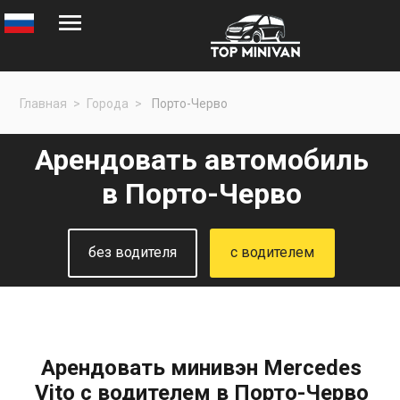
Главная
Города
Порто-Черво
Арендовать автомобиль
в Порто-Черво
без водителя
с водителем
Арендовать минивэн Mercedes
Vito с водителем в Порто-Черво