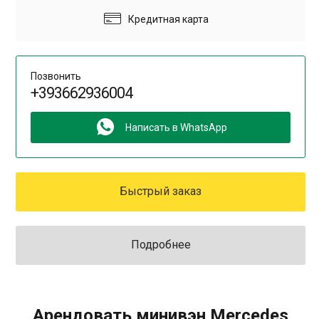
Кредитная карта
Позвонить
+393662936004
Написать в WhatsApp
Быстрый заказ
Подробнее
Арендовать минивэн Mercedes