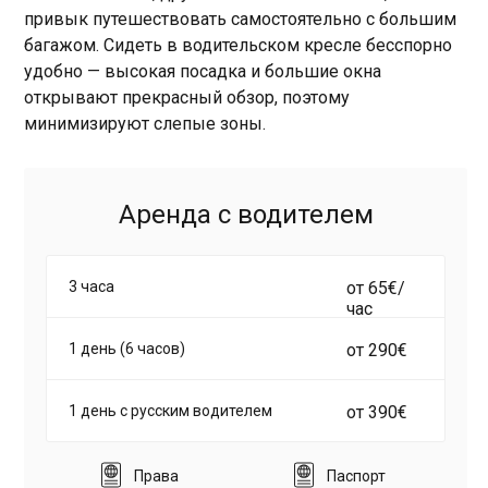
привык путешествовать самостоятельно с большим
багажом.
Сидеть в водительском кресле бесспорно
удобно — высокая посадка и большие окна
открывают прекрасный обзор, поэтому
минимизируют слепые зоны.
Аренда с водителем
3 часа
от 65€/
час
1 день (6 часов)
от 290€
1 день с русским водителем
от 390€
Права
Паспорт