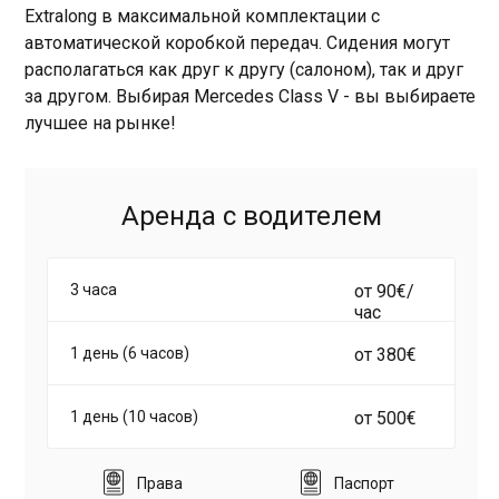
Extralong в максимальной комплектации с
автоматической коробкой передач. Сидения могут
располагаться как друг к другу (салоном), так и друг
за другом. Выбирая Mercedes Class V - вы выбираете
лучшее на рынке!
Аренда с водителем
3 часа
от 90€/
час
1 день (6 часов)
от 380€
1 день (10 часов)
от 500€
Права
Паспорт