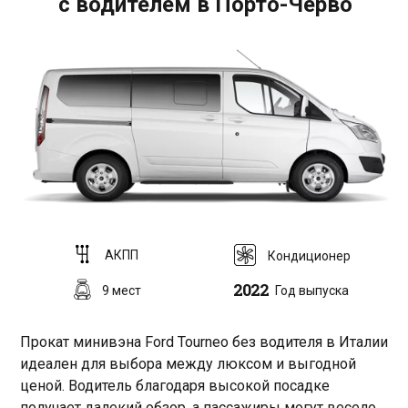
с водителем в Порто-Черво
АКПП
Кондиционер
2022
9 мест
Год выпуска
Прокат минивэна Ford Tourneo без водителя в Италии
идеален для выбора между люксом и выгодной
ценой. Водитель благодаря высокой посадке
получает далекий обзор, а пассажиры могут весело