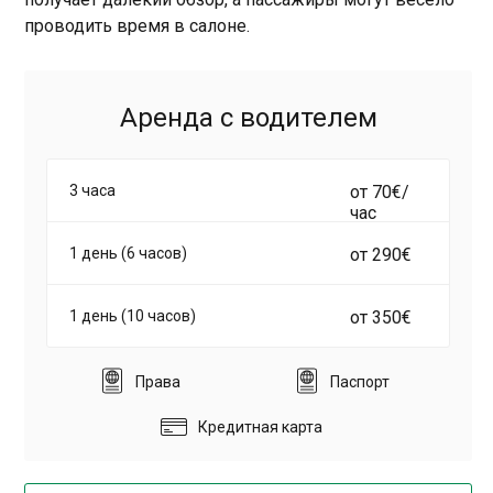
проводить время в салоне.
Аренда с водителем
3 часа
от 70€/
час
1 день (6 часов)
от 290€
1 день (10 часов)
от 350€
Права
Паспорт
Кредитная карта