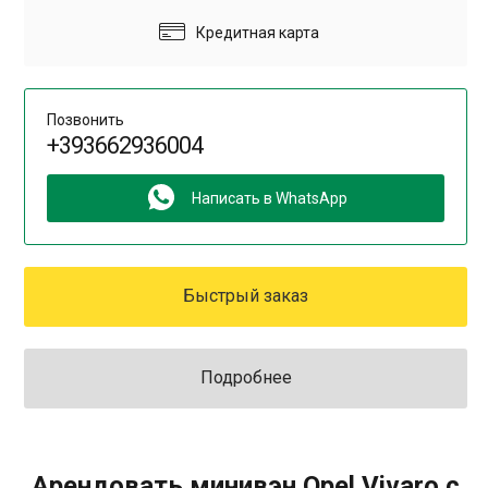
Кредитная карта
Позвонить
+393662936004
Написать в WhatsApp
Быстрый заказ
Подробнее
Арендовать минивэн Opel Vivaro с