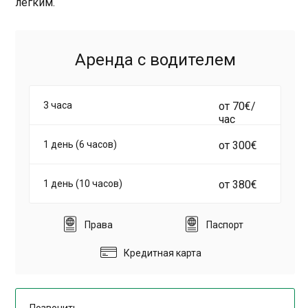
легким.
Аренда с водителем
3 часа
от 70€/
час
1 день (6 часов)
от 300€
1 день (10 часов)
от 380€
Права
Паспорт
Кредитная карта
Позвонить