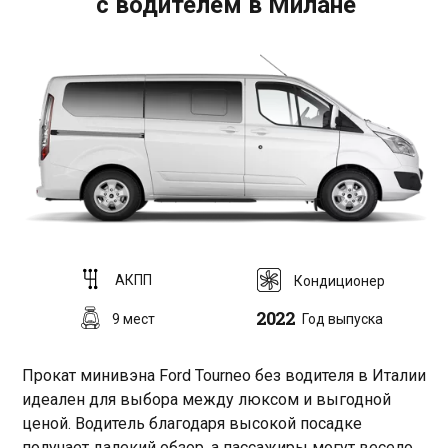
с водителем в Милане
АКПП
Кондиционер
2022
9 мест
Год выпуска
Прокат минивэна Ford Tourneo без водителя в Италии
идеален для выбора между люксом и выгодной
ценой. Водитель благодаря высокой посадке
получает далекий обзор, а пассажиры могут весело