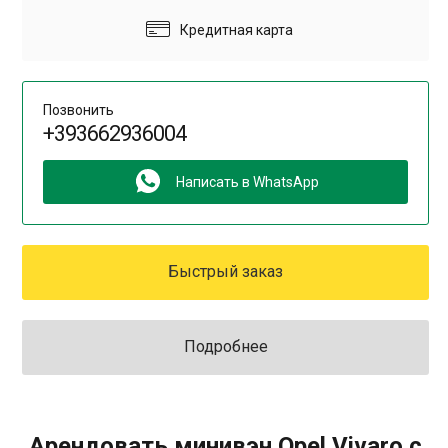
Кредитная карта
Позвонить
+393662936004
Написать в WhatsApp
Быстрый заказ
Подробнее
Арендовать минивэн Opel Vivaro с