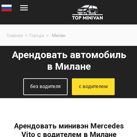
Главная
Города
Милан
Арендовать автомобиль
в Милане
без водителя
с водителем
Арендовать минивэн Mercedes
Vito с водителем в Милане