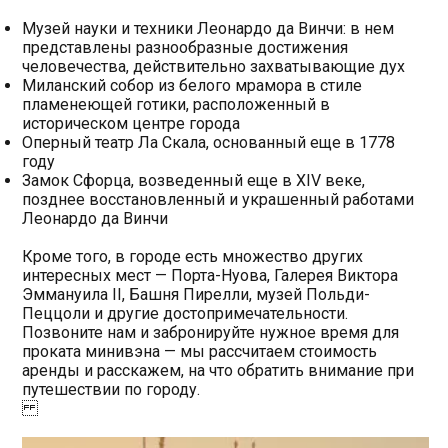
Музей науки и техники Леонардо да Винчи: в нем
представлены разнообразные достижения
человечества, действительно захватывающие дух
Миланский собор из белого мрамора в стиле
пламенеющей готики, расположенный в
историческом центре города
Оперный театр Ла Скала, основанный еще в 1778
году
Замок Сфорца, возведенный еще в XIV веке,
позднее восстановленный и украшенный работами
Леонардо да Винчи
Кроме того, в городе есть множество других
интересных мест — Порта-Нуова, Галерея Виктора
Эммануила II, Башня Пирелли, музей Польди-
Пеццоли и другие достопримечательности.
Позвоните нам и забронируйте нужное время для
проката минивэна — мы рассчитаем стоимость
аренды и расскажем, на что обратить внимание при
путешествии по городу.