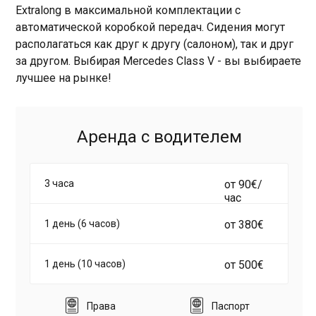
Extralong в максимальной комплектации с
автоматической коробкой передач. Сидения могут
располагаться как друг к другу (салоном), так и друг
за другом. Выбирая Mercedes Class V - вы выбираете
лучшее на рынке!
Аренда с водителем
3 часа
от 90€/
час
1 день (6 часов)
от 380€
1 день (10 часов)
от 500€
Права
Паспорт