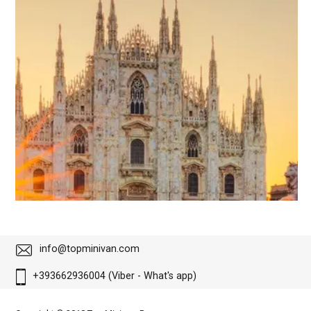
info@topminivan.com
+393662936004 (Viber - What's app)