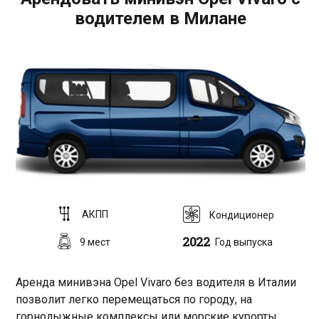
водителем в Милане
AКПП
Кондиционер
2022
9 мест
Год выпуска
Аренда минивэна Opel Vivaro без водителя в Италии
позволит легко перемещаться по городу, на
горнолыжные комплексы или морские курорты