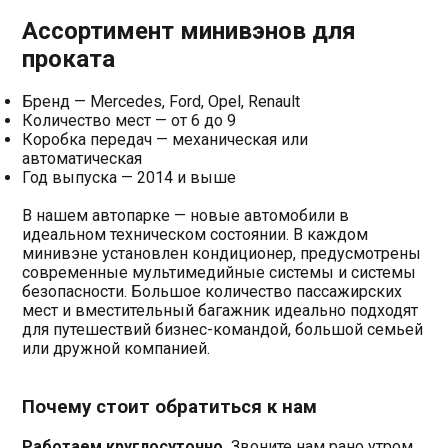
Ассортимент минивэнов для
проката
Бренд — Mercedes, Ford, Opel, Renault
Количество мест — от 6 до 9
Коробка передач — механическая или
автоматическая
Год выпуска — 2014 и выше
В нашем автопарке — новые автомобили в
идеальном техническом состоянии. В каждом
минивэне установлен кондиционер, предусмотрены
современные мультимедийные системы и системы
безопасности. Большое количество пассажирских
мест и вместительный багажник идеально подходят
для путешествий бизнес-командой, большой семьей
или дружной компанией.
Почему стоит обратиться к нам
Работаем круглосуточно.
Звоните нам рано утром,