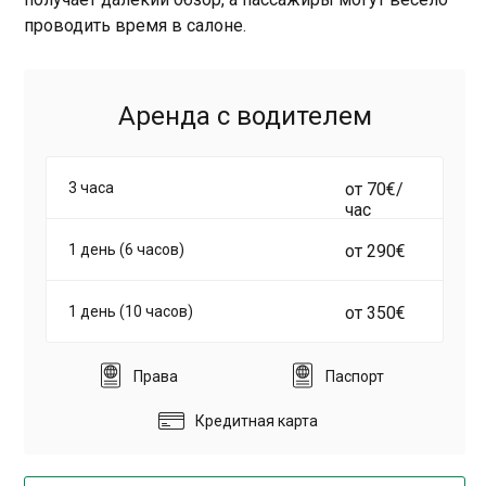
проводить время в салоне.
Аренда с водителем
3 часа
от 70€/
час
1 день (6 часов)
от 290€
1 день (10 часов)
от 350€
Права
Паспорт
Кредитная карта