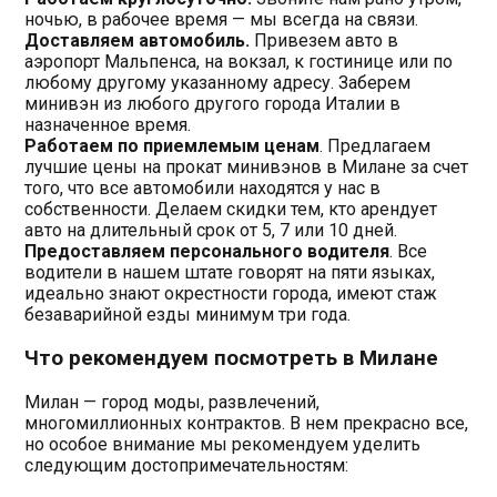
ночью, в рабочее время — мы всегда на связи.
Доставляем автомобиль.
Привезем авто в
аэропорт Мальпенса, на вокзал, к гостинице или по
любому другому указанному адресу. Заберем
минивэн из любого другого города Италии в
назначенное время.
Работаем по приемлемым ценам
. Предлагаем
лучшие цены на прокат минивэнов в Милане за счет
того, что все автомобили находятся у нас в
собственности. Делаем скидки тем, кто арендует
авто на длительный срок от 5, 7 или 10 дней.
Предоставляем персонального водителя
. Все
водители в нашем штате говорят на пяти языках,
идеально знают окрестности города, имеют стаж
безаварийной езды минимум три года.
Что рекомендуем посмотреть в Милане
Милан — город моды, развлечений,
многомиллионных контрактов. В нем прекрасно все,
но особое внимание мы рекомендуем уделить
следующим достопримечательностям: