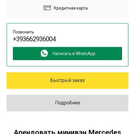
Кредитная карта
Позвонить
+393662936004
Написать в WhatsApp
Быстрый заказ
Подробнее
Арендовать минивэн Mercedes