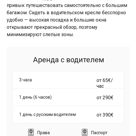
привык путешествовать самостоятельно с большим
багажом.
Сидеть в водительском кресле бесспорно
удобно — высокая посадка и большие окна
открывают прекрасный обзор, поэтому
минимизируют слепые зоны.
Аренда с водителем
3 часа
от 65€/
час
1 день (6 часов)
от 290€
1 день с русским водителем
от 390€
Права
Паспорт