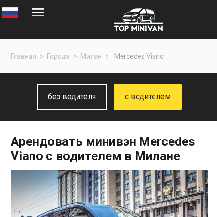
Главная
Города
Милан
Mercedes Viano
без водителя
с водителем
Арендовать минивэн
Mercedes
Viano
с водителем в Милане